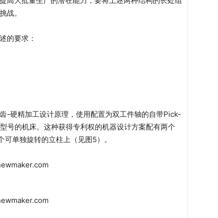
提高大批量生产的潜在能力，要将上述两种结构的长处组
挑战。
述的要求：
-硬精加工设计原理，使用配置为双工件轴的自带Pick-
AMIC型号的机床。这种获得专利权的机器设计方案配有两个
两个可单独旋转的立柱上（见图5）。