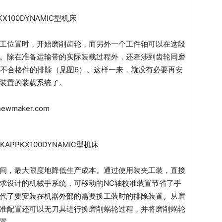
KX100DYNAMIC型机床
工位置时，开始磨削齿轮，而另外一个工件轴可以在这段
。除在准备运输带的实际装载过程外，还牵涉到齿轮同磨
和不合格件的排除（见图6）。这样一来，就没有必要再安
装置的装载系统了。
APPKX100DYNAMIC型机床
间，最大限度地降低生产成本。通过使用装夹工装，直接
求设计的机械手系统，可移动的NC轴校准装置节省了手
代了要安装在机器外部的需要换工装时的排除装置。从磨
准配置还可以无刀具进行换磨削蜗轮过程，并将磨削蜗轮
置。