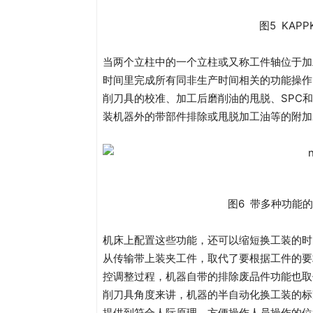
图5 KAPP
当两个立柱中的一个立柱或又称工件轴位于加
时间里完成所有同非生产时间相关的功能操作
削刀具的校准、加工后磨削油的甩脱、SPC
装机器外的带部件排除或甩脱加工油等的附加
图6 带多种功能的K
机床上配置这些功能，还可以缩短换工装的时
从传输带上装夹工件，取代了要根据工件的要
控调整过程，机器自带的排除废品件功能也取
削刀具角度来讲，机器的半自动化换工装的标
提供到符合人际原理、方便操作人员操作的位