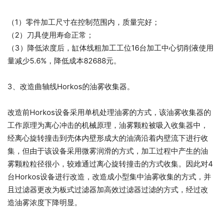
（1）零件加工尺寸在控制范围内，质量完好；
（2）刀具使用寿命正常；
（3）降低浓度后，缸体线粗加工工位16台加工中心切削液使用
量减少5.6%，降低成本82688元。
3、改造曲轴线Horkos的油雾收集器。
改造前Horkos设备采用单机处理油雾的方式，该油雾收集器的
工作原理为离心冲击的机械原理，油雾颗粒被吸入收集器中，
经离心旋转撞击到壳体内壁形成大的油滴沿着内壁流下进行收
集，但由于该设备采用微雾润滑的方式，加工过程中产生的油
雾颗粒粒径很小，较难通过离心旋转撞击的方式收集。因此对4
台Horkos设备进行改造，改造成小型集中油雾收集的方式，并
且过滤器更改为板式过滤器加高效过滤器过滤的方式，经过改
造油雾浓度下降明显。