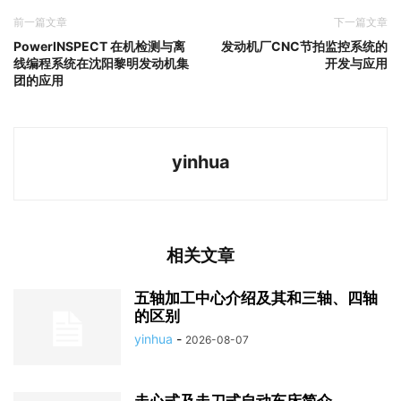
前一篇文章
下一篇文章
PowerINSPECT 在机检测与离
发动机厂CNC节拍监控系统的
线编程系统在沈阳黎明发动机集
开发与应用
团的应用
yinhua
相关文章
五轴加工中心介绍及其和三轴、四轴
的区别
yinhua
-
2026-08-07
走心式及走刀式自动车床简介