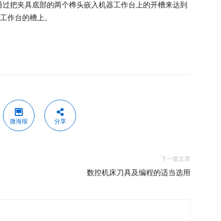
通过把夹具底部的两个榫头嵌入机器工作台上的开槽来达到
在工作台的槽上。
微海报
分享
下一篇文章
数控机床刀具及编程的适当选用