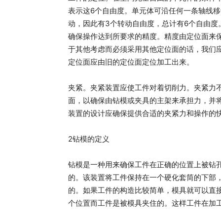
表示这6个自由度。单元体可沿任何一条轴线
动，因此有3个转动自由度，总计有6个自由
确保操作达到所要求的精度。精度由定位面来
于其他考虑而必须采用其他定位面的话，我们
定位面应由旧的定位面定位加工出来。
夹紧。夹紧装置应使工件对着切削力。夹紧力
面，以确保由钻模或夹具的主架来承担力，并
装置的设计应确保提供合适的夹紧力和操作的
2钻模的定义
钻模是一种用来确保工件在正确的位置上被钻
的。该装置将工件保持在一个硬化套筒的下部
的。如果工件的构造比较简单，模具就可以直
个位置而工件是被模具夹住的。这样工件在加