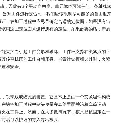
移动，因此有3个平动自由度。单元体也可绕任何一条轴线转
度。当对工件进行定位时，我们应该限制尽可能多的自由度来
保证，在加工过程中应尽早确定合适的定位面，如果没有出
应该用这些定位面来进行所有的定位。如果必要的话，新的
不能太大而引起工件变形和破坏。工件应支撑在夹紧点的下
将其传至机床的工作台和床身。当设计钻模和夹具时，夹紧
快速和安全。
孔，攻螺纹或绞孔的装置。它基本上是由一个夹紧组件构成
，在钻空加工过程中钻头便是在套筒里面并沿着套筒运动
接夹在工件上。然而，在大多数情况下，模具是被固定在一
工前后可以快速的导入导出模具。