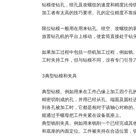
钻模使钻孔，绞孔及攻螺纹的速度和精度比传
加工者有太高的技巧要求。孔的定位精度不靠
限位钻模一般用在用来钻孔、绞空、攻螺纹的
放置钻孔机的平台上移动，使套筒直接处于钻
如果加工过程中包括一些机加工过程，例如铣
工时夹持工件，但与钻模不同，没有专门引导
3典型钻模和夹具
典型钻模。例如用来在工件凸缘上加工四个孔
精密切削成的孔，并用已经从孔、端面及圆柱
到各孔被加工时，它都是相对于该轴心对称的
能通过手螺母把工件夹紧在设备底座上。
典型铣削夹具。例如用来铣削一个已经完成其
和底座的内面定位。工件被夹持在合适位置，