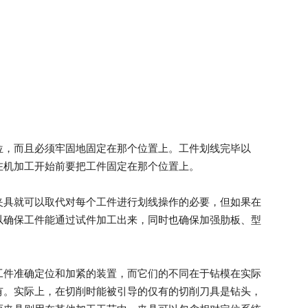
位，而且必须牢固地固定在那个位置上。工件划线完毕以
在机加工开始前要把工件固定在那个位置上。
夹具就可以取代对每个工件进行划线操作的必要，但如果在
以确保工件能通过试件加工出来，同时也确保加强肋板、型
工件准确定位和加紧的装置，而它们的不同在于钻模在实际
有。实际上，在切削时能被引导的仅有的切削刀具是钻头，