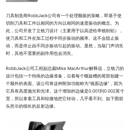
刀具制造商RobbJack公司有一个处理颤振的策略，即基于使
切削刀具和工件以相同的方向以相同的速度振动的概念。为
此，公司开发了立铣刀设计（主要用于以高进给率铣削铝），
使刀具和工件在加工过程中同步振动的频率。这不会阻止振
动，而是停止由不同步振动引起的振动。显然，当敲门声消失
时，其他不需要的副作用也会消失。
RobbJack公司工程副总裁Mike MacArthur解释说，立铣刀的
设计包括一个特殊的边缘准备，沿着每个螺旋槽的尾部创建一
个额外的表面。该公司将这种附加功能称为“镜面边缘”，因为
它具有高度抛光和光泽。这个增加的边缘是0.001到0.002英寸
宽，所以拿着工具和轻微地把它转动，几乎看不到。如下图箭
头所示的细长的反射边缘。