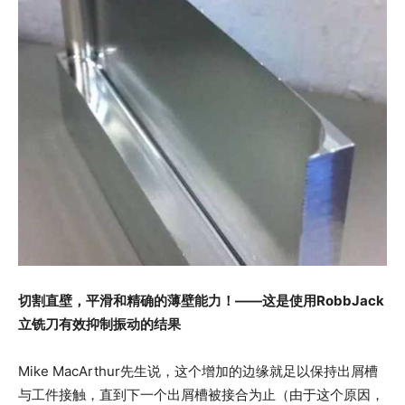
切割直壁，平滑和精确的薄壁能力！——这是使用RobbJack
立铣刀有效抑制振动的结果
Mike MacArthur先生说，这个增加的边缘就足以保持出屑槽
与工件接触，直到下一个出屑槽被接合为止（由于这个原因，