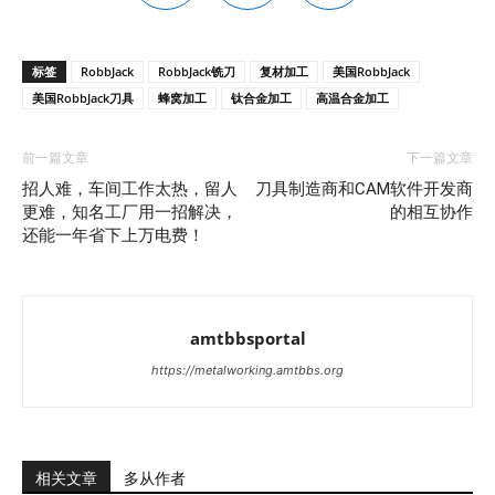
标签
RobbJack
RobbJack铣刀
复材加工
美国RobbJack
美国RobbJack刀具
蜂窝加工
钛合金加工
高温合金加工
前一篇文章
下一篇文章
招人难，车间工作太热，留人
刀具制造商和CAM软件开发商
更难，知名工厂用一招解决，
的相互协作
还能一年省下上万电费！
amtbbsportal
https://metalworking.amtbbs.org
相关文章
多从作者