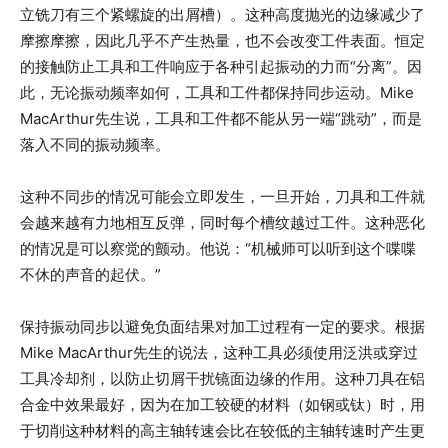
立铣刀有三个紧螺旋的出屑槽）。这种高度抛光的边缘减少了
摩擦摩擦，因此几乎不产生热量，也不会改变工件表面。恒定
的接触防止工具和工件响应于各种引起振动的力而“分离”。因
此，无论振动频率如何，工具和工件都保持同步运动。Mike
MacArthur先生说，工具和工件都不能从另一端“跳动”，而是
落入不同的振动频率。
这种不同步的情况可能会立即发生，一旦开始，刀具和工件就
会越来越有力地相互反弹，同时每个槽纹越过工件。这种恶化
的情况是可以察觉的颤动。他说：“机械师可以听到这个喋喋
不休的声音的起伏。”
保持振动同步以避免负面结果对加工过程有一定的要求。根据
Mike MacArthur先生的说法，这种工具必须使用泛洪或穿过
工具冷却剂，以防止切屑干扰镜面边缘的作用。这种刀具在铝
合金中效果最好，因为在加工较硬的材料（如钢或钛）时，用
于切削这种材料的高主轴转速会比在较低的主轴转速时产生更