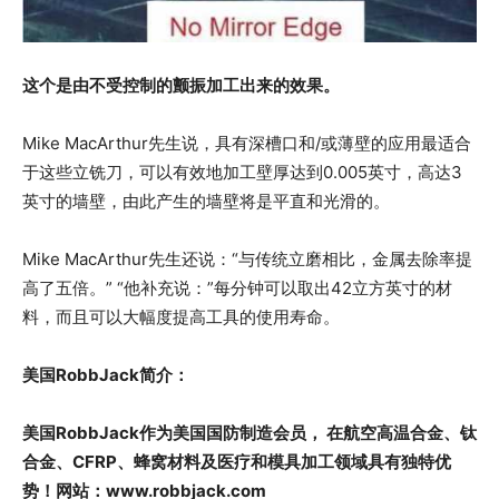
这个是由不受控制的颤振加工出来的效果。
Mike MacArthur先生说，具有深槽口和/或薄壁的应用最适合
于这些立铣刀，可以有效地加工壁厚达到0.005英寸，高达3
英寸的墙壁，由此产生的墙壁将是平直和光滑的。
Mike MacArthur先生还说：“与传统立磨相比，金属去除率提
高了五倍。” “他补充说：”每分钟可以取出42立方英寸的材
料，而且可以大幅度提高工具的使用寿命。
美国RobbJack简介：
美国RobbJack作为美国国防制造会员， 在航空高温合金、钛
合金、CFRP、蜂窝材料及医疗和模具加工领域具有独特优
势！网站：www.robbjack.com