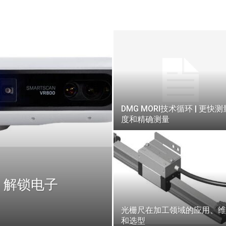
DMG MORI技术循环 | 更快
度和精确测量
，解锁电子
光栅尺在加工领域的应用、维
和选型