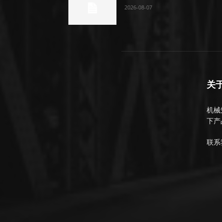
2026-08-07
关
机械知
下产
联系