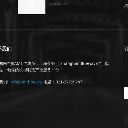
2026-08-07
汽
于我们
网™是AMT ™成员，上海蓝韬（ Shanghai Bluewave™）旗
品，领先的机械制造产业服务平台！
我们:
info@amtbbs.org
电话：021-37709287