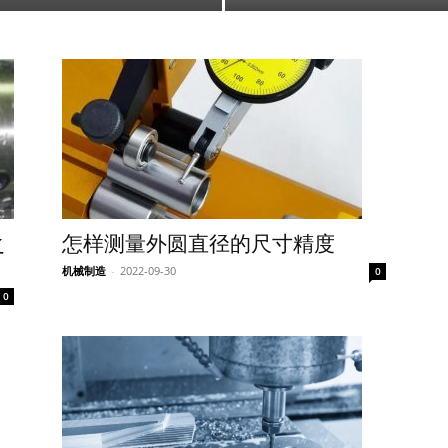
之
怎样测量外圆直径的尺寸精度
机械制造
-
2022-09-30
0
0