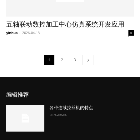
五轴联动数控加工中心仿真系统开发应用
yinhua
-
2026-04-13
0
1
2
3
编辑推荐
各种连续拉丝机的特点
2026-08-06