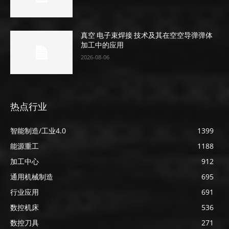
真空 电子束焊接 技术及其在空空导弹弹体
加工中的应用
2026-08-06
热点行业
智能制造/工业4.0
1399
能源重工
1188
加工中心
912
通用机械制造
695
行业应用
691
数控机床
536
数控刀具
271