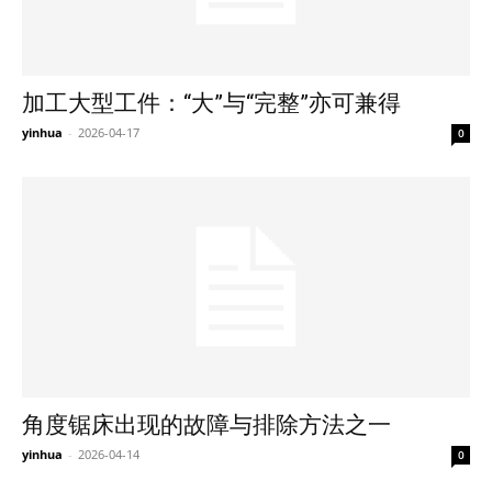
加工大型工件：“大”与“完整”亦可兼得
yinhua
-
2026-04-17
0
角度锯床出现的故障与排除方法之一
yinhua
-
2026-04-14
0