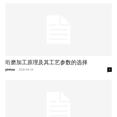
珩磨加工原理及其工艺参数的选择
yinhua
-
2026-04-24
0