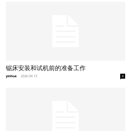
锯床安装和试机前的准备工作
yinhua
-
2026-04-13
0