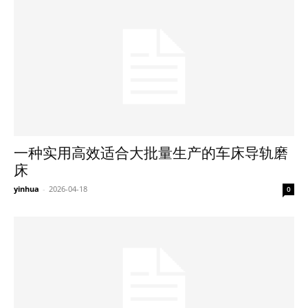
一种实用高效适合大批量生产的车床导轨磨
床
yinhua
-
2026-04-18
0