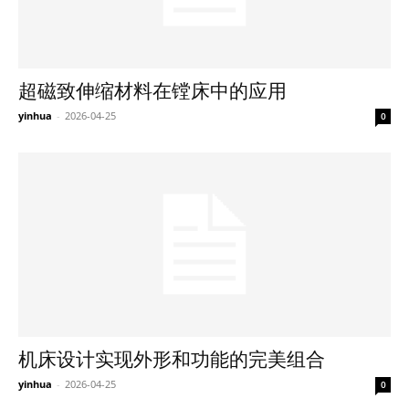
超磁致伸缩材料在镗床中的应用
yinhua
-
2026-04-25
0
机床设计实现外形和功能的完美组合
yinhua
-
2026-04-25
0