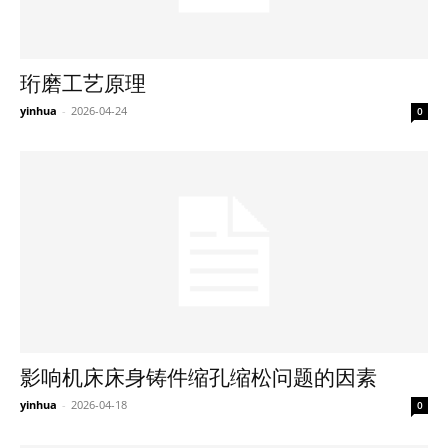
珩磨工艺原理
yinhua
-
2026-04-24
0
影响机床床身铸件缩孔缩松问题的因素
yinhua
-
2026-04-18
0