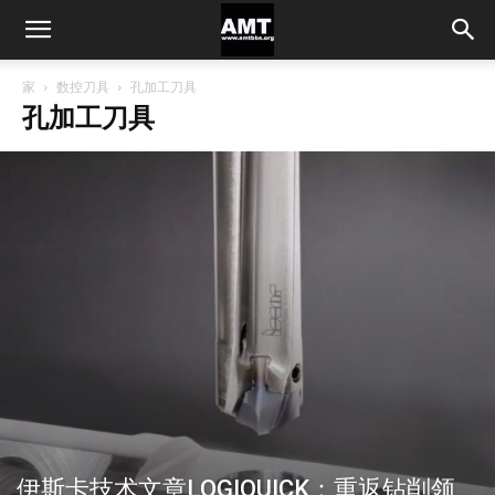
家
数控刀具
孔加工刀具
孔加工刀具
伊斯卡技术文章LOGIQUICK：重返钻削领