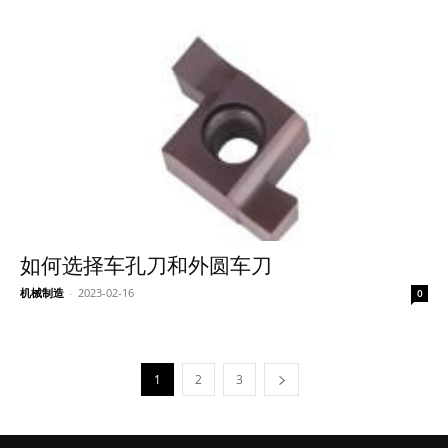
如何选择车孔刀和外圆车刀
机械制造
-
2023-02-16
0
1
2
3