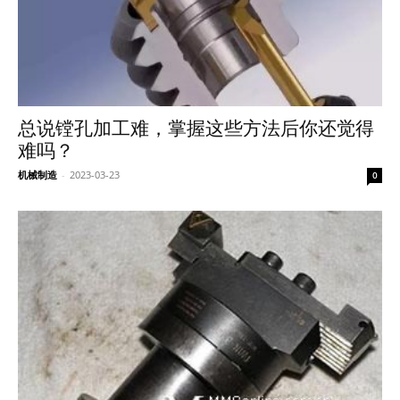
总说镗孔加工难，掌握这些方法后你还觉得
难吗？
机械制造
-
2023-03-23
0