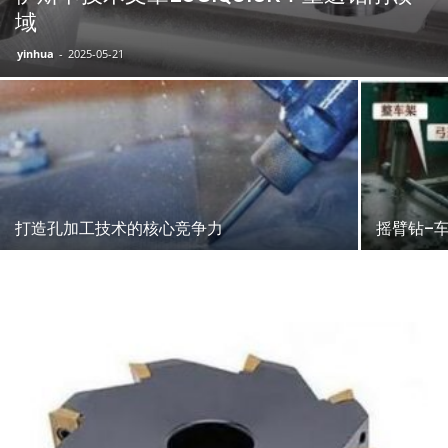
域
yinhua
-
2025-05-21
打造孔加工技术的核心竞争力
摇臂钻–