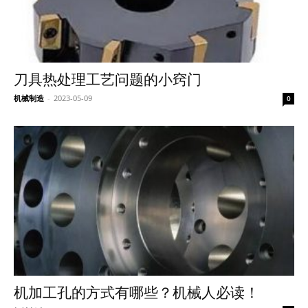
刀具热处理工艺问题的小窍门
机械制造
-
2023-05-09
0
机加工孔的方式有哪些？机械人必读！