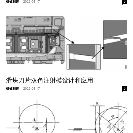
机械制造
-
2023-04-17
0
滑块刀片双色注射模设计和应用
机械制造
-
2023-04-17
0