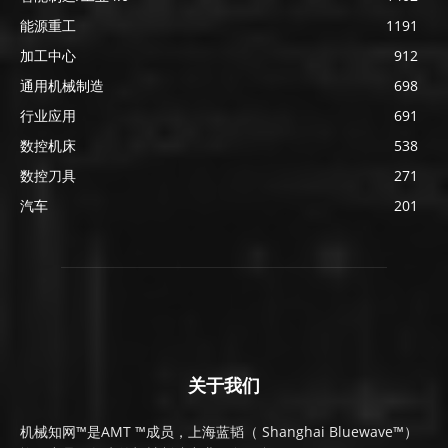
能源重工
1191
加工中心
912
通用机械制造
698
行业应用
691
数控机床
538
数控刀具
271
汽车
201
关于我们
机械知网™是AMT ™成员，上海蓝韬（ Shanghai Bluewave™）