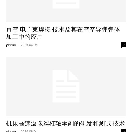
真空 电子束焊接 技术及其在空空导弹弹体
加工中的应用
yinhua
-
2026-08-06
0
机床高速滚珠丝杠轴承副的研发和测试 技术
yinhua
-
2026-08-04
0