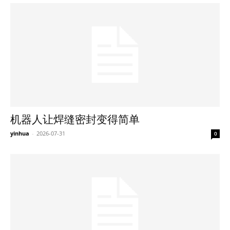
机器人让焊缝密封变得简单
yinhua
-
2026-07-31
0