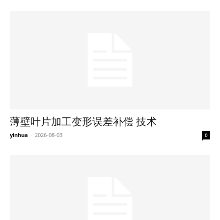
薄壁叶片加工变形误差补偿 技术
yinhua
-
2026-08-03
0