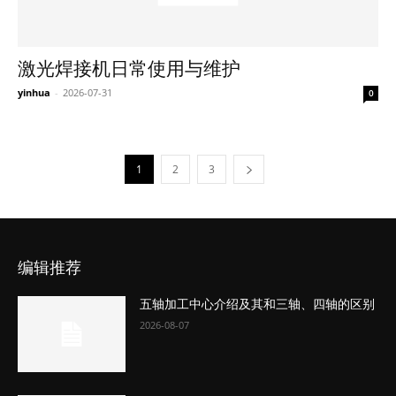
激光焊接机日常使用与维护
yinhua
-
2026-07-31
0
1
2
3
编辑推荐
五轴加工中心介绍及其和三轴、四轴的区别
2026-08-07