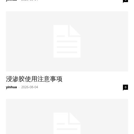
浸渗胶使用注意事项
yinhua
-
2026-08-04
0