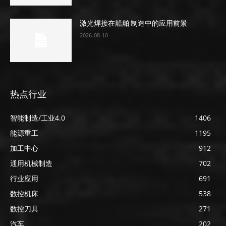
激光焊接在船舶 制造中的应用前景
2026-08-10
热点行业
智能制造/工业4.0
1406
能源重工
1195
加工中心
912
通用机械制造
702
行业应用
691
数控机床
538
数控刀具
271
汽车
202